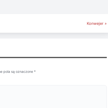
Konwejer »
 pola są oznaczone
*