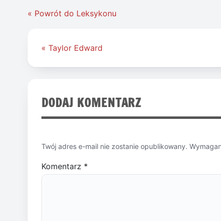
« Powrót do Leksykonu
Nawigacja
« Taylor Edward
wpisu
DODAJ KOMENTARZ
Twój adres e-mail nie zostanie opublikowany.
Wymagane
Komentarz
*