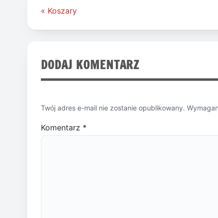
Nawigacja
« Koszary
wpisu
DODAJ KOMENTARZ
Twój adres e-mail nie zostanie opublikowany.
Wymagane
Komentarz
*