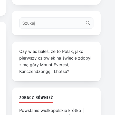
Czy wiedziałeś, że to Polak, jako
pierwszy człowiek na świecie zdobył
zimą góry Mount Everest,
Kanczendzongę i Lhotse?
ZOBACZ RÓWNIEŻ
Powstanie wielkopolskie krótko
|