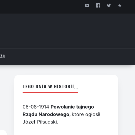
ZJI
TEGO DNIA W HISTORII…
06-08-1914
Powołanie tajnego
Rządu Narodowego,
które ogłosił
Józef Piłsudski.