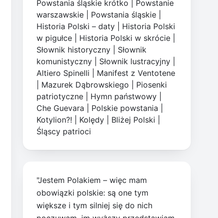
Powstania śląskie krótko
|
Powstanie
warszawskie
|
Powstania śląskie
|
Historia Polski – daty
|
Historia Polski
w pigułce
|
Historia Polski w skrócie
|
Słownik historyczny
|
Słownik
komunistyczny
|
Słownik lustracyjny
|
Altiero Spinelli
|
Manifest z Ventotene
|
Mazurek Dąbrowskiego
|
Piosenki
patriotyczne
|
Hymn państwowy
|
Che Guevara
|
Polskie powstania
|
Kotylion?!
|
Kolędy
|
Bliżej Polski
|
Śląscy patrioci
"Jestem Polakiem – więc mam
obowiązki polskie: są one tym
większe i tym silniej się do nich