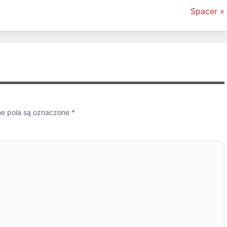
Spacer »
 pola są oznaczone
*