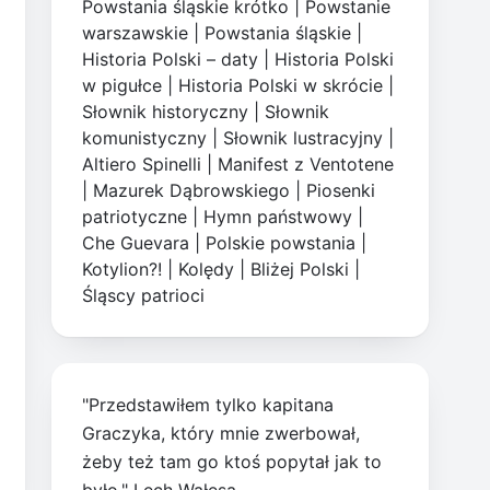
Powstania śląskie krótko
|
Powstanie
warszawskie
|
Powstania śląskie
|
Historia Polski – daty
|
Historia Polski
w pigułce
|
Historia Polski w skrócie
|
Słownik historyczny
|
Słownik
komunistyczny
|
Słownik lustracyjny
|
Altiero Spinelli
|
Manifest z Ventotene
|
Mazurek Dąbrowskiego
|
Piosenki
patriotyczne
|
Hymn państwowy
|
Che Guevara
|
Polskie powstania
|
Kotylion?!
|
Kolędy
|
Bliżej Polski
|
Śląscy patrioci
"Przedstawiłem tylko kapitana
Graczyka, który mnie zwerbował,
żeby też tam go ktoś popytał jak to