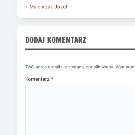
Nawigacja
« Majchrzak Józef
wpisu
DODAJ KOMENTARZ
Twój adres e-mail nie zostanie opublikowany.
Wymagane
Komentarz
*