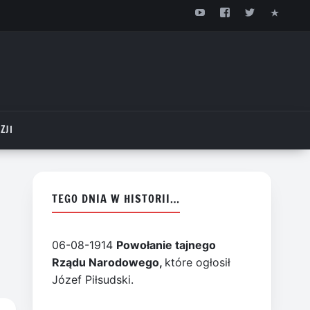
ZJI
TEGO DNIA W HISTORII…
06-08-1914
Powołanie tajnego
Rządu Narodowego,
które ogłosił
Józef Piłsudski.