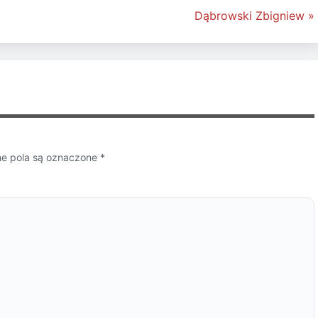
Dąbrowski Zbigniew »
 pola są oznaczone
*