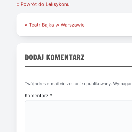
« Powrót do Leksykonu
Nawigacja
« Teatr Bajka w Warszawie
wpisu
DODAJ KOMENTARZ
Twój adres e-mail nie zostanie opublikowany.
Wymagane
Komentarz
*