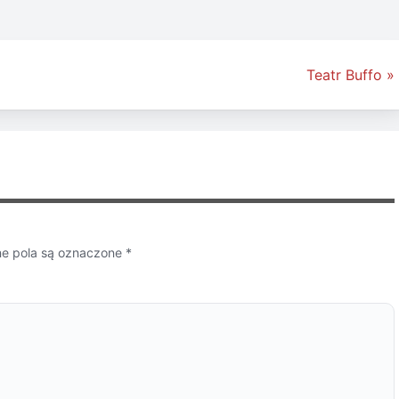
Teatr Buffo »
 pola są oznaczone
*