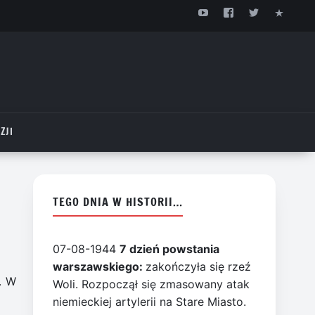
ZJI
TEGO DNIA W HISTORII…
07-08-1944
7 dzień powstania
warszawskiego:
zakończyła się rzeź
. W
Woli. Rozpoczął się zmasowany atak
niemieckiej artylerii na Stare Miasto.