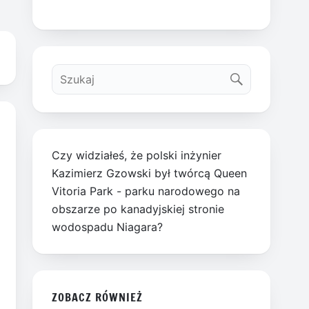
Czy widziałeś, że polski inżynier
Kazimierz Gzowski był twórcą Queen
Vitoria Park - parku narodowego na
obszarze po kanadyjskiej stronie
wodospadu Niagara?
ZOBACZ RÓWNIEŻ