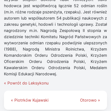
hodowca jest współtwórcą łącznie 52 odmian roślin
(m.in. różne rodzaje pszenżyta, rzepaku). Jest również
autorem lub współautorem 54 publikacji naukowych z
zakresu genetyki, hodowli i technologii uprawy. Został
nagrodzony m.in. Nagrodą Zespołową II stopnia w
dziedzinie techniki Komitetu Nagród Państwowych za
wytworzenie odmian rzepaku podwójnie ulepszonych
(1988), Nagrodą Ministra Rolnictwa, Krzyżem
Komandorskim Orderu Odrodzenia Polski, Krzyżem
Oficerskim Orderu Odrodzenia Polski, Krzyżem
Kawalerskim Orderu Odrodzenia Polski, Medalem
Komisji Edukacji Narodowej.
« Powrót do Leksykonu
Nawigacja
« Piotrków Kujawski
Otorowo »
wpisu