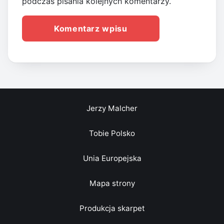
podczas pisania kolejnych komentarzy.
Jerzy Malcher
Tobie Polsko
Unia Europejska
Mapa strony
Produkcja skarpet