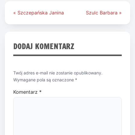
Nawigacja
« Szczepańska Janina
Szulc Barbara »
wpisu
DODAJ KOMENTARZ
Twój adres e-mail nie zostanie opublikowany.
Wymagane pola są oznaczone
*
Komentarz
*