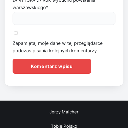
(ANTYSPAM) Rok wybuchu powstania
warszawskiego
*
Zapamiętaj moje dane w tej przeglądarce
podczas pisania kolejnych komentarzy.
Jerzy Malcher
Tobie Polsko