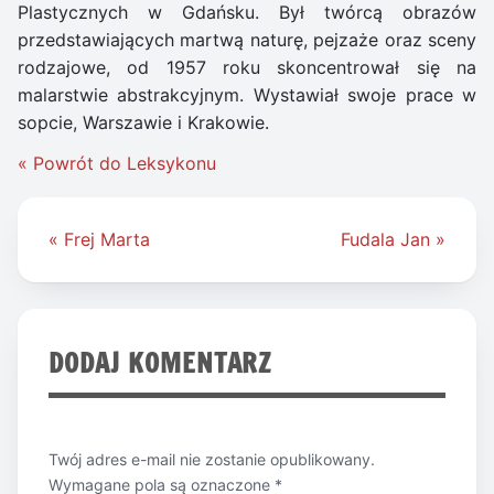
Plastycznych w Gdańsku. Był twórcą obrazów
przedstawiających martwą naturę, pejzaże oraz sceny
rodzajowe, od 1957 roku skoncentrował się na
malarstwie abstrakcyjnym. Wystawiał swoje prace w
sopcie, Warszawie i Krakowie.
« Powrót do Leksykonu
Nawigacja
« Frej Marta
Fudala Jan »
wpisu
DODAJ KOMENTARZ
Twój adres e-mail nie zostanie opublikowany.
Wymagane pola są oznaczone
*