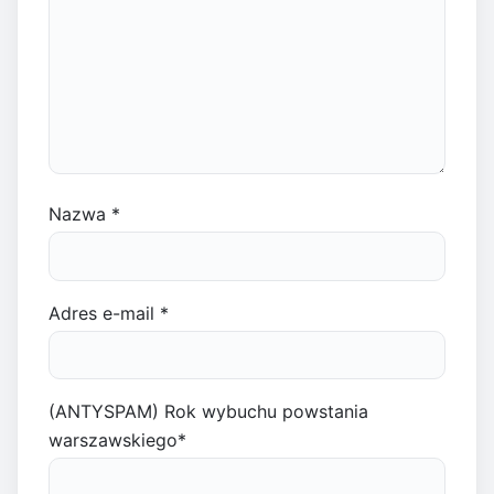
Nazwa
*
Adres e-mail
*
(ANTYSPAM) Rok wybuchu powstania
warszawskiego
*