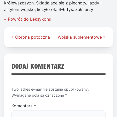
królewszczyzn. Składające się z piechoty, jazdy i
artylerii wojsko, liczyło ok. 4-6 tys. żołnierzy
« Powrót do Leksykonu
Nawigacja
« Obrona potoczna
Wojska suplementowe »
wpisu
DODAJ KOMENTARZ
Twój adres e-mail nie zostanie opublikowany.
Wymagane pola są oznaczone
*
Komentarz
*