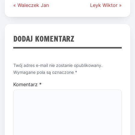
Nawigacja
« Waleczek Jan
Leyk Wiktor »
wpisu
DODAJ KOMENTARZ
Twój adres e-mail nie zostanie opublikowany.
Wymagane pola są oznaczone
*
Komentarz
*