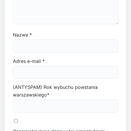
Nazwa
*
Adres e-mail
*
(ANTYSPAM) Rok wybuchu powstania
warszawskiego
*