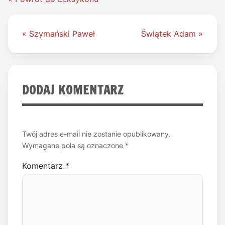
Nawigacja
« Szymański Paweł
Świątek Adam »
wpisu
DODAJ KOMENTARZ
Twój adres e-mail nie zostanie opublikowany.
Wymagane pola są oznaczone
*
Komentarz
*