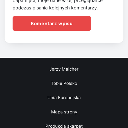
Zapamiętaj moje dane w tej przeglądarce
podczas pisania kolejnych komentarzy.
Jerzy Malcher
Tobie Polsko
Unia Europejska
Mapa strony
Produkcja skarpet