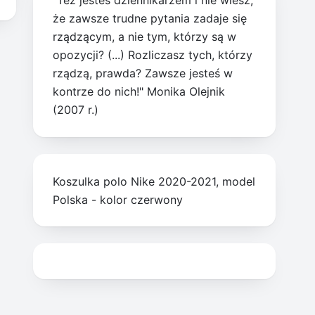
"Też jesteś dziennikarzem i nie wiesz,
że zawsze trudne pytania zadaje się
rządzącym, a nie tym, którzy są w
opozycji? (...) Rozliczasz tych, którzy
rządzą, prawda? Zawsze jesteś w
kontrze do nich!" Monika Olejnik
(2007 r.)
Koszulka polo Nike 2020-2021, model
Polska - kolor czerwony