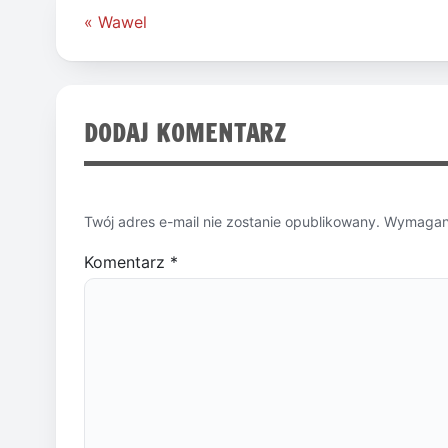
Nawigacja
« Wawel
wpisu
DODAJ KOMENTARZ
Twój adres e-mail nie zostanie opublikowany.
Wymagane
Komentarz
*