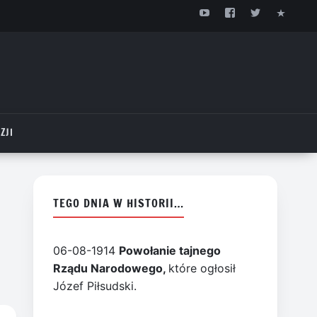
ZJI
TEGO DNIA W HISTORII…
06-08-1914
Powołanie tajnego
Rządu Narodowego,
które ogłosił
Józef Piłsudski.