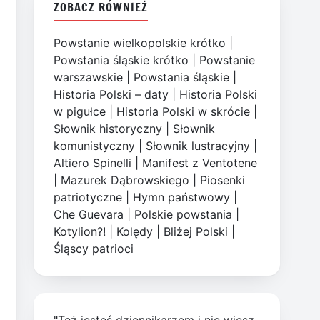
ZOBACZ RÓWNIEŻ
Powstanie wielkopolskie krótko
|
Powstania śląskie krótko
|
Powstanie
warszawskie
|
Powstania śląskie
|
Historia Polski – daty
|
Historia Polski
w pigułce
|
Historia Polski w skrócie
|
Słownik historyczny
|
Słownik
komunistyczny
|
Słownik lustracyjny
|
Altiero Spinelli
|
Manifest z Ventotene
|
Mazurek Dąbrowskiego
|
Piosenki
patriotyczne
|
Hymn państwowy
|
Che Guevara
|
Polskie powstania
|
Kotylion?!
|
Kolędy
|
Bliżej Polski
|
Śląscy patrioci