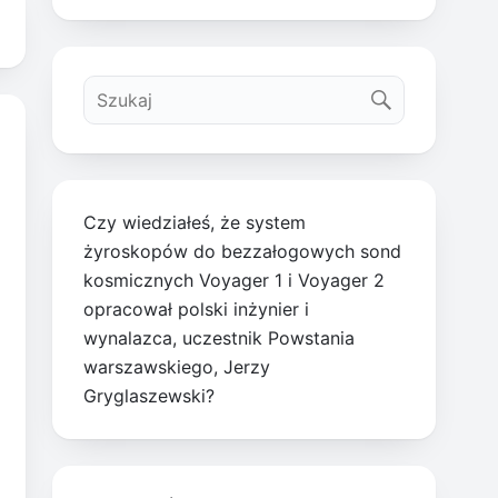
Czy wiedziałeś, że system
żyroskopów do bezzałogowych sond
kosmicznych Voyager 1 i Voyager 2
opracował polski inżynier i
wynalazca, uczestnik Powstania
warszawskiego, Jerzy
Gryglaszewski?