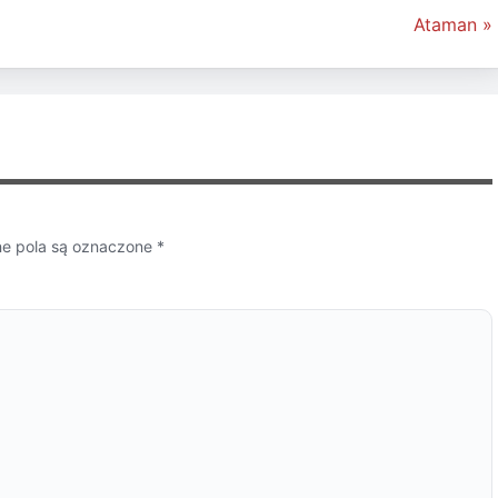
Ataman »
 pola są oznaczone
*