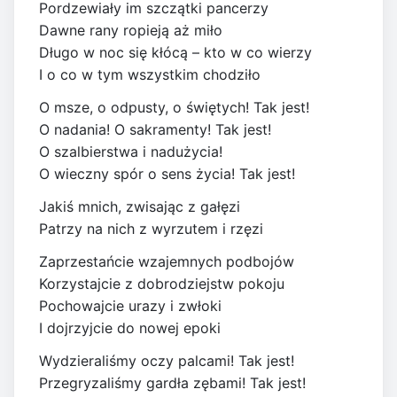
Pordzewiały im szczątki pancerzy
Dawne rany ropieją aż miło
Długo w noc się kłócą – kto w co wierzy
I o co w tym wszystkim chodziło
O msze, o odpusty, o świętych! Tak jest!
O nadania! O sakramenty! Tak jest!
O szalbierstwa i nadużycia!
O wieczny spór o sens życia! Tak jest!
Jakiś mnich, zwisając z gałęzi
Patrzy na nich z wyrzutem i rzęzi
Zaprzestańcie wzajemnych podbojów
Korzystajcie z dobrodziejstw pokoju
Pochowajcie urazy i zwłoki
I dojrzyjcie do nowej epoki
Wydzieraliśmy oczy palcami! Tak jest!
Przegryzaliśmy gardła zębami! Tak jest!