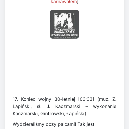
karnawałem
]
17. Koniec wojny 30-letniej [03:33] (muz. Z.
Łapiński, sł. J. Kaczmarski – wykonanie
Kaczmarski, Gintrowski, Łapiński)
Wydzieraliśmy oczy palcami! Tak jest!