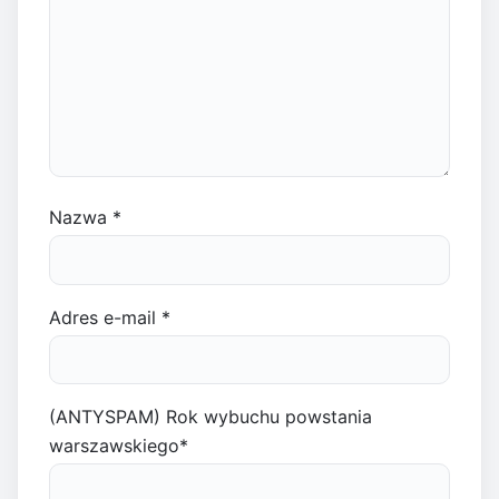
Nazwa
*
Adres e-mail
*
(ANTYSPAM) Rok wybuchu powstania
warszawskiego
*