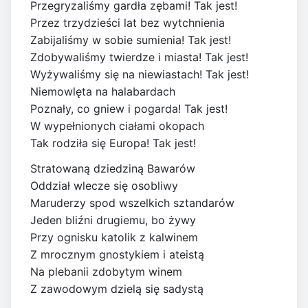
Przegryzaliśmy gardła zębami! Tak jest!
Przez trzydzieści lat bez wytchnienia
Zabijaliśmy w sobie sumienia! Tak jest!
Zdobywaliśmy twierdze i miasta! Tak jest!
Wyżywaliśmy się na niewiastach! Tak jest!
Niemowlęta na halabardach
Poznały, co gniew i pogarda! Tak jest!
W wypełnionych ciałami okopach
Tak rodziła się Europa! Tak jest!
Stratowaną dziedziną Bawarów
Oddział wlecze się osobliwy
Maruderzy spod wszelkich sztandarów
Jeden bliźni drugiemu, bo żywy
Przy ognisku katolik z kalwinem
Z mrocznym gnostykiem i ateistą
Na plebanii zdobytym winem
Z zawodowym dzielą się sadystą