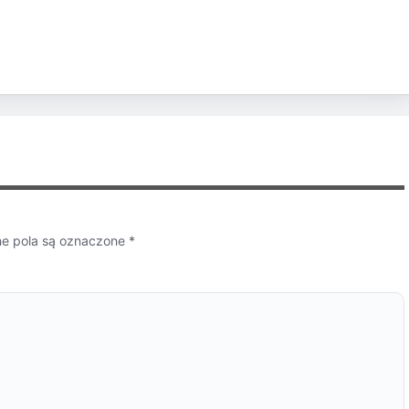
 pola są oznaczone
*