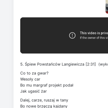
5. Śpiew Powstańców Langiewicza [2:31] (wyko
Co to za gwar?
Wesoły car
Bo mu margraf projekt podał
Jak ugasić żar
Dalej, carze, ruszaj w tany
Bo nowe brzęczą kajdany