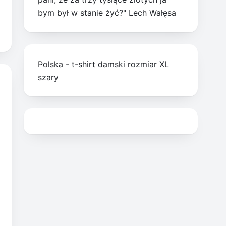
bym był w stanie żyć?" Lech Wałęsa
Polska - t-shirt damski rozmiar XL
szary