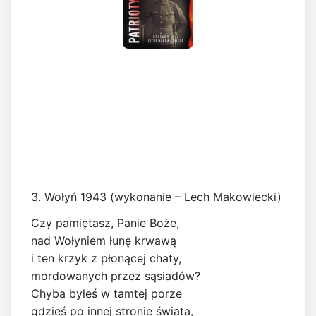
3. Wołyń 1943 (wykonanie – Lech Makowiecki)
Czy pamiętasz, Panie Boże,
nad Wołyniem łunę krwawą
i ten krzyk z płonącej chaty,
mordowanych przez sąsiadów?
Chyba byłeś w tamtej porze
gdzieś po innej stronie świata,