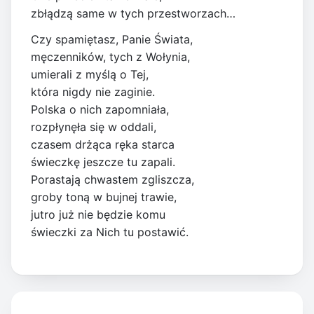
zbłądzą same w tych przestworzach…
Czy spamiętasz, Panie Świata,
męczenników, tych z Wołynia,
umierali z myślą o Tej,
która nigdy nie zaginie.
Polska o nich zapomniała,
rozpłynęła się w oddali,
czasem drżąca ręka starca
świeczkę jeszcze tu zapali.
Porastają chwastem zgliszcza,
groby toną w bujnej trawie,
jutro już nie będzie komu
świeczki za Nich tu postawić.