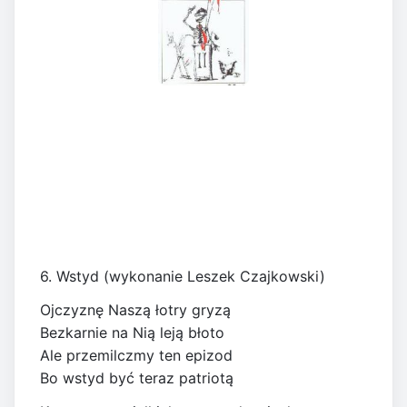
6. Wstyd (wykonanie Leszek Czajkowski)
Ojczyznę Naszą łotry gryzą
Bezkarnie na Nią leją błoto
Ale przemilczmy ten epizod
Bo wstyd być teraz patriotą