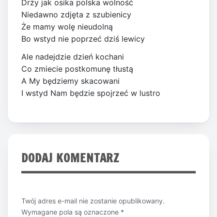
Drży jak osika polska wolność
Niedawno zdjęta z szubienicy
Że mamy wolę nieudolną
Bo wstyd nie poprzeć dziś lewicy
Ale nadejdzie dzień kochani
Co zmiecie postkomunę tłustą
A My będziemy skacowani
I wstyd Nam będzie spojrzeć w lustro
DODAJ KOMENTARZ
Twój adres e-mail nie zostanie opublikowany.
Wymagane pola są oznaczone
*