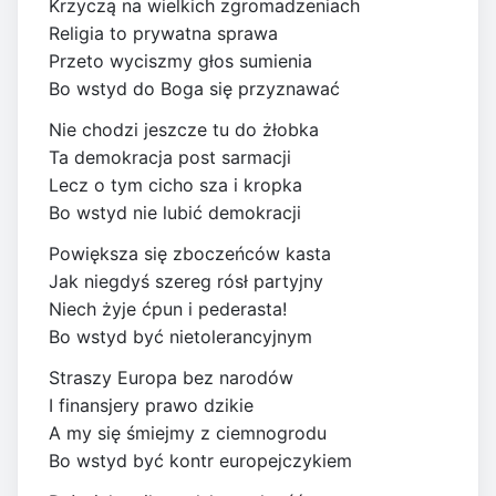
Krzyczą na wielkich zgromadzeniach
Religia to prywatna sprawa
Przeto wyciszmy głos sumienia
Bo wstyd do Boga się przyznawać
Nie chodzi jeszcze tu do żłobka
Ta demokracja post sarmacji
Lecz o tym cicho sza i kropka
Bo wstyd nie lubić demokracji
Powiększa się zboczeńców kasta
Jak niegdyś szereg rósł partyjny
Niech żyje ćpun i pederasta!
Bo wstyd być nietolerancyjnym
Straszy Europa bez narodów
I finansjery prawo dzikie
A my się śmiejmy z ciemnogrodu
Bo wstyd być kontr europejczykiem