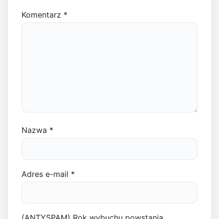
Komentarz
*
Nazwa
*
Adres e-mail
*
(ANTYSPAM) Rok wybuchu powstania