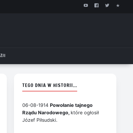
ZJI
TEGO DNIA W HISTORII…
06-08-1914
Powołanie tajnego
Rządu Narodowego,
które ogłosił
Józef Piłsudski.