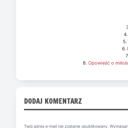
4
5
6.
7
8.
Opowieść o miłośc
DODAJ KOMENTARZ
Twój adres e-mail nie zostanie opublikowany.
Wymagane