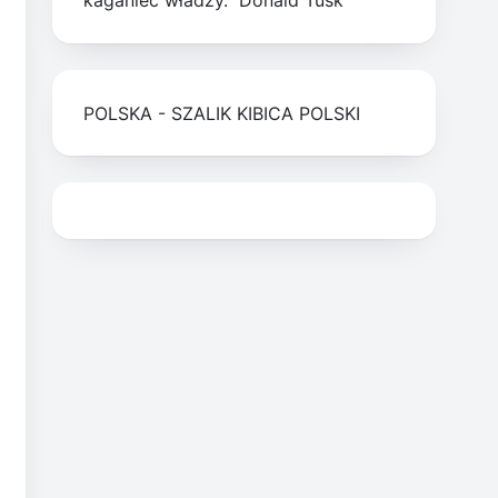
kaganiec władzy." Donald Tusk
POLSKA - SZALIK KIBICA POLSKI