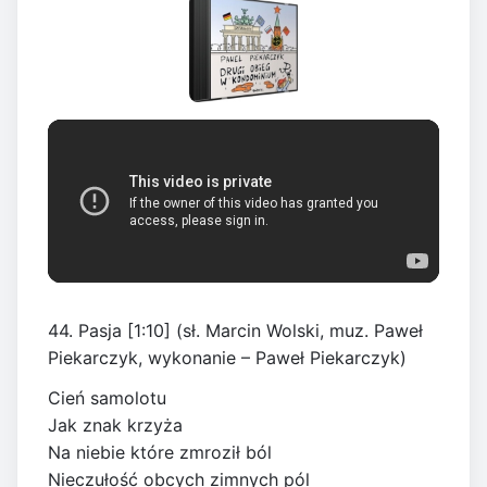
44. Pasja [1:10] (sł. Marcin Wolski, muz. Paweł
Piekarczyk, wykonanie – Paweł Piekarczyk)
Cień samolotu
Jak znak krzyża
Na niebie które zmroził ból
Nieczułość obcych zimnych pól