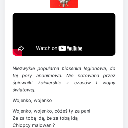
Niezwykle popularna piosenka legionowa, do
tej pory anonimowa. Nie notowana przez
śpiewniki żołnierskie z czasów I wojny
światowej.
Wojenko, wojenko
Wojenko, wojenko, cóżeś ty za pani
Że za tobą idą, że za tobą idą
Chłopcy malowani?