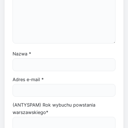
Nazwa
*
Adres e-mail
*
(ANTYSPAM) Rok wybuchu powstania
warszawskiego
*