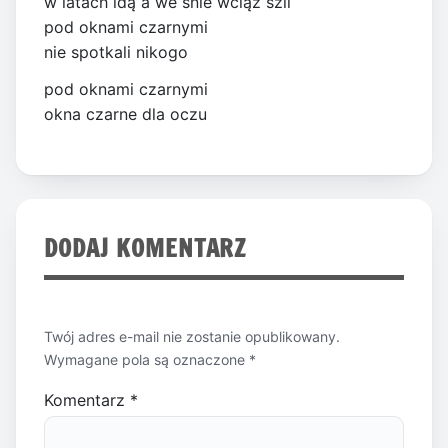
w latach idą a we śnie wciąż szli
pod oknami czarnymi
nie spotkali nikogo
pod oknami czarnymi
okna czarne dla oczu
DODAJ KOMENTARZ
Twój adres e-mail nie zostanie opublikowany.
Wymagane pola są oznaczone
*
Komentarz
*