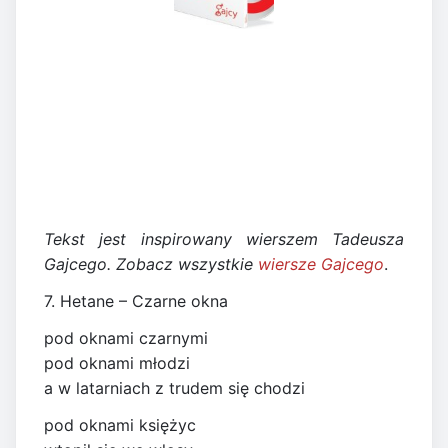
Tekst jest inspirowany wierszem Tadeusza
Gajcego. Zobacz wszystkie
wiersze Gajcego
.
7. Hetane – Czarne okna
pod oknami czarnymi
pod oknami młodzi
a w latarniach z trudem się chodzi
pod oknami księżyc