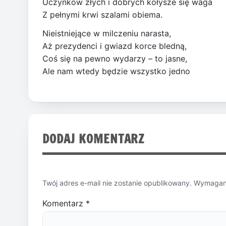
Uczynków złych i dobrych kołysze się waga
Z pełnymi krwi szalami obiema.
Nieistniejące w milczeniu narasta,
Aż prezydenci i gwiazd korce bledną,
Coś się na pewno wydarzy – to jasne,
Ale nam wtedy będzie wszystko jedno
DODAJ KOMENTARZ
Twój adres e-mail nie zostanie opublikowany.
Wymagane
Komentarz
*