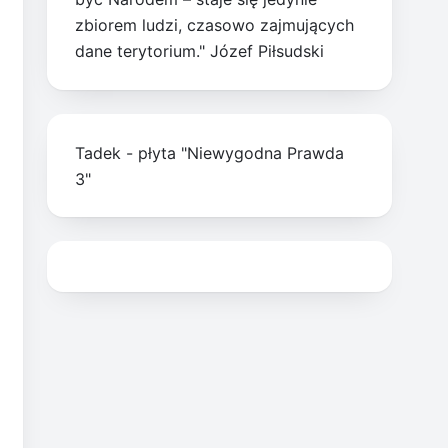
zbiorem ludzi, czasowo zajmujących
dane terytorium." Józef Piłsudski
Tadek - płyta "Niewygodna Prawda
3"