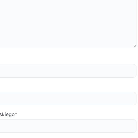
skiego
*