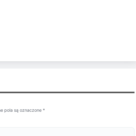
 pola są oznaczone
*