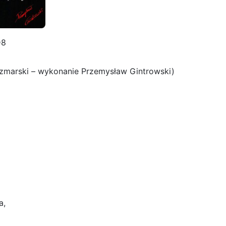
D8
Kaczmarski – wykonanie Przemysław Gintrowski)
a,