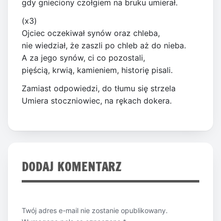
gdy gnieciony czołgiem na bruku umierał.
(x3)
Ojciec oczekiwał synów oraz chleba,
nie wiedział, że zaszli po chleb aż do nieba.
A za jego synów, ci co pozostali,
pięścią, krwią, kamieniem, historię pisali.
Zamiast odpowiedzi, do tłumu się strzela
Umiera stoczniowiec, na rękach dokera.
DODAJ KOMENTARZ
Twój adres e-mail nie zostanie opublikowany.