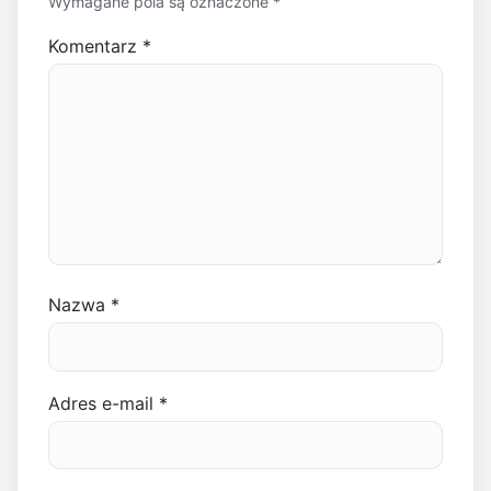
Wymagane pola są oznaczone
*
Komentarz
*
Nazwa
*
Adres e-mail
*