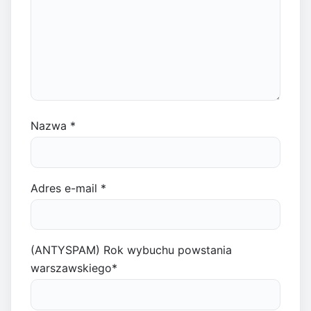
Nazwa
*
Adres e-mail
*
(ANTYSPAM) Rok wybuchu powstania
warszawskiego
*