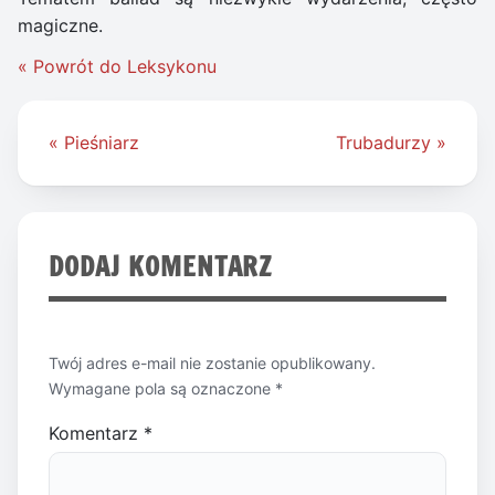
magiczne.
« Powrót do Leksykonu
Nawigacja
« Pieśniarz
Trubadurzy »
wpisu
DODAJ KOMENTARZ
Twój adres e-mail nie zostanie opublikowany.
Wymagane pola są oznaczone
*
Komentarz
*