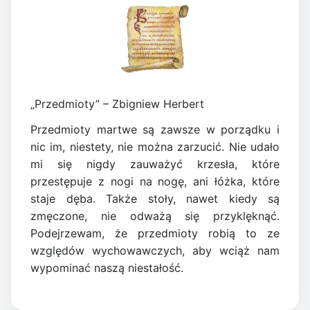
„Przedmioty” – Zbigniew Herbert
Przedmioty martwe są zawsze w porządku i
nic im, niestety, nie można zarzucić. Nie udało
mi się nigdy zauważyć krzesła, które
przestępuje z nogi na nogę, ani łóżka, które
staje dęba. Także stoły, nawet kiedy są
zmęczone, nie odważą się przyklęknąć.
Podejrzewam, że przedmioty robią to ze
względów wychowawczych, aby wciąż nam
wypominać naszą niestałość.