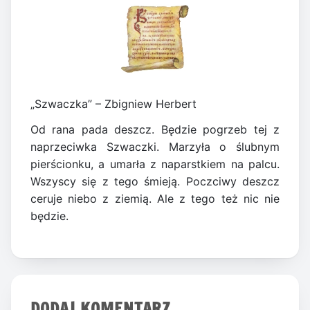
„Szwaczka” – Zbigniew Herbert
Od rana pada deszcz. Będzie pogrzeb tej z
naprzeciwka Szwaczki. Marzyła o ślubnym
pierścionku, a umarła z naparstkiem na palcu.
Wszyscy się z tego śmieją. Poczciwy deszcz
ceruje niebo z ziemią. Ale z tego też nic nie
będzie.
DODAJ KOMENTARZ