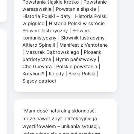
Powstania śląskie krótko
|
Powstanie
warszawskie
|
Powstania śląskie
|
Historia Polski – daty
|
Historia Polski
w pigułce
|
Historia Polski w skrócie
|
Słownik historyczny
|
Słownik
komunistyczny
|
Słownik lustracyjny
|
Altiero Spinelli
|
Manifest z Ventotene
|
Mazurek Dąbrowskiego
|
Piosenki
patriotyczne
|
Hymn państwowy
|
Che Guevara
|
Polskie powstania
|
Kotylion?!
|
Kolędy
|
Bliżej Polski
|
Śląscy patrioci
"Mam dość naturalną skłonność,
może nawet zbyt perfekcyjnie ją
wyszlifowałem – unikania sytuacji,