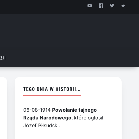
ZJI
TEGO DNIA W HISTORII…
06-08-1914
Powołanie tajnego
Rządu Narodowego,
które ogłosił
Józef Piłsudski.