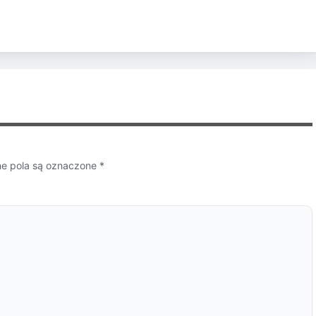
 pola są oznaczone
*