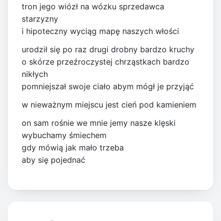
tron jego wiózł na wózku sprzedawca
starzyzny
i hipoteczny wyciąg mapę naszych włości
urodził się po raz drugi drobny bardzo kruchy
o skórze przeźroczystej chrząstkach bardzo
nikłych
pomniejszał swoje ciało abym mógł je przyjąć
w nieważnym miejscu jest cień pod kamieniem
on sam rośnie we mnie jemy nasze klęski
wybuchamy śmiechem
gdy mówią jak mało trzeba
aby się pojednać