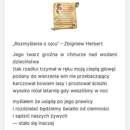
„Rozmyślania o ojcu” – Zbigniew Herbert
Jego twarz groźna w chmurze nad wodami
dzieciństwa
(tak rzadko trzymał w ręku moją ciepłą głowę)
podany do wierzenia win nie przebaczający
karczował bowiem lasy i prostował ścieżki
wysoko niósł latarnię gdy weszliśmy w noc
myślałem że usiądę po jego prawicy
i rozdzielać będziemy światło od ciemności
i sądzić naszych żywych
— stało się inaczej