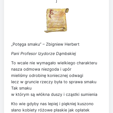
]
„Potęga smaku” – Zbigniew Herbert
Pani Profesor Izydorze Dąmbskiej
To wcale nie wymagało wielkiego charakteru
nasza odmowa niezgoda i upór
mieliśmy odrobinę koniecznej odwagi
lecz w gruncie rzeczy była to sprawa smaku
Tak smaku
w którym są włókna duszy i cząstki sumienia
Kto wie gdyby nas lepiej i piękniej kuszono
słano kobiety różowe płaskie jak opłatek