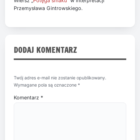
Wiersz „
Potęga smaku
” w interpretacji
Przemysława Gintrowskiego.
DODAJ KOMENTARZ
Twój adres e-mail nie zostanie opublikowany.
Wymagane pola są oznaczone
*
Komentarz
*