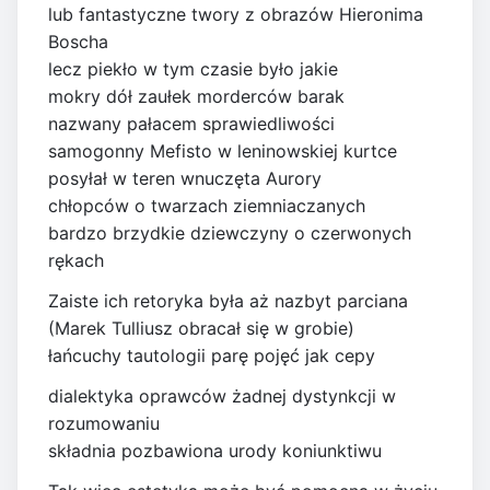
lub fantastyczne twory z obrazów Hieronima
Boscha
lecz piekło w tym czasie było jakie
mokry dół zaułek morderców barak
nazwany pałacem sprawiedliwości
samogonny Mefisto w leninowskiej kurtce
posyłał w teren wnuczęta Aurory
chłopców o twarzach ziemniaczanych
bardzo brzydkie dziewczyny o czerwonych
rękach
Zaiste ich retoryka była aż nazbyt parciana
(Marek Tulliusz obracał się w grobie)
łańcuchy tautologii parę pojęć jak cepy
dialektyka oprawców żadnej dystynkcji w
rozumowaniu
składnia pozbawiona urody koniunktiwu