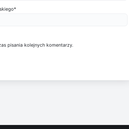
skiego
*
as pisania kolejnych komentarzy.