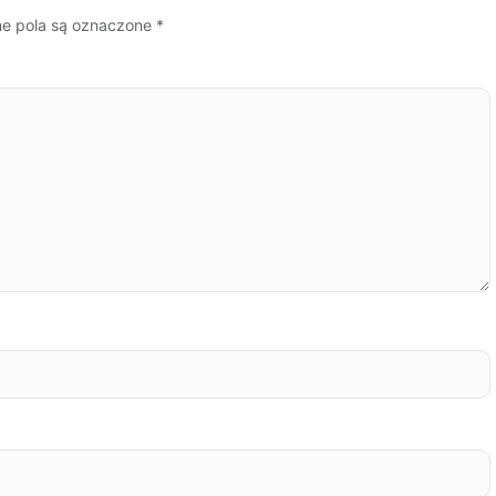
 pola są oznaczone
*