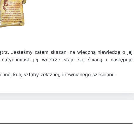
trz. Jesteśmy zatem skazani na wieczną niewiedzę o jej
 natychmiast jej wnętrze staje się ścianą i następuje
nej kuli, sztaby żelaznej, drewnianego sześcianu.