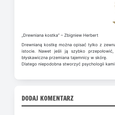
„Drewniana kostka” – Zbigniew Herbert
Drewnianą kostkę można opisać tylko z zewną
istocie. Nawet jeśli ją szybko przepołowić,
błyskawiczna przemiana tajemnicy w skórę.
Dlatego niepodobna stworzyć psychologii kamien
DODAJ KOMENTARZ