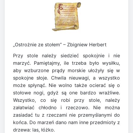
„Ostrożnie ze stołem” – Zbigniew Herbert
Przy stole należy siedzieć spokojnie i nie
marzyć. Pamiętajmy, ile trzeba było wysiłku,
aby wzburzone prądy morskie ułożyły się w
spokojne słoje. Chwila nieuwagi, a wszystko
może spłynąć. Nie wolno także ocierać się o
stołowe nogi, gdyż są one bardzo wrażliwe.
Wszystko, co się robi przy stole, należy
załatwiać chłodno i rzeczowo. Nie można
zasiadać tu z rzeczami nie przemyślanymi do
końca. Do marzeń dano nam inne przedmioty z
drzewa: las, łóżko.