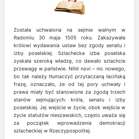
Została uchwalona na sejmie walnym w
Radomiu 30 maja 1505 roku. Zakazywała
królowi wydawania ustaw bez zgody senatu i
izby poselskiej. Szlachecka izba poselska
zyskała szeroką władzę, co dawało szlachcie
przewagę w państwie. Nihil novi – nic nowego,
bo tak należy tłumaczyć przytaczaną łacińską
frazę, oznaczało, że od tej pory uchwały i
prawa miały być stanowione za zgodą trzech
stanów sejmujących: króla, senatu i izby
poselskiej. Jej wejście w życie, obok wejścia w
życie statutów nieszawskich, często uważa się
za początek wprowadzenia demokracji
szlacheckiej w Rzeczypospolitej.