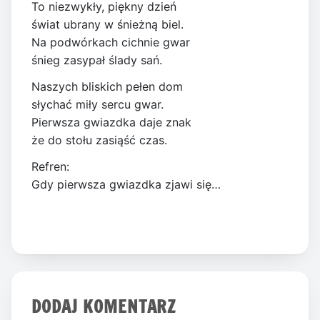
To niezwykły, piękny dzień
świat ubrany w śnieżną biel.
Na podwórkach cichnie gwar
śnieg zasypał ślady sań.
Naszych bliskich pełen dom
słychać miły sercu gwar.
Pierwsza gwiazdka daje znak
że do stołu zasiąść czas.
Refren:
Gdy pierwsza gwiazdka zjawi się…
DODAJ KOMENTARZ