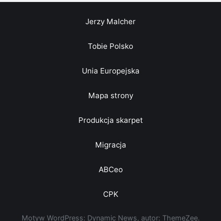
Jerzy Malcher
Tobie Polsko
Unia Europejska
Mapa strony
Produkcja skarpet
Migracja
ABCeo
CPK
Motyw WordPress: Dynamic News, autor: ThemeZee.