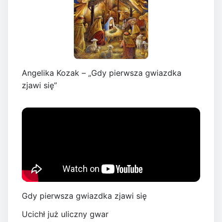
Angelika Kozak – „Gdy pierwsza gwiazdka
zjawi się”
Gdy pierwsza gwiazdka zjawi się
Ucichł już uliczny gwar