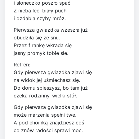
i słoneczko poszło spać
Z nieba leci biały puch
i ozdabia szyby mróz.
Pierwsza gwiazdka wzeszła już
obudziła się ze snu.
Przez firankę wkrada się
jasny promyk tobie śle.
Refren:
Gdy pierwsza gwiazdka zjawi się
na widok jej uśmiechasz się.
Do domu spieszysz, bo tam już
czeka rodzinny, wielki stół.
Gdy pierwsza gwiazdka zjawi się
może marzenia spełni twe.
A pod choinką znajdziesz coś
co znów radości sprawi moc.