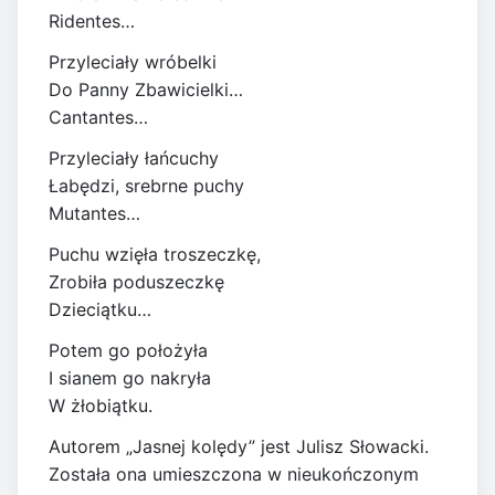
Ridentes…
Przyleciały wróbelki
Do Panny Zbawicielki…
Cantantes…
Przyleciały łańcuchy
Łabędzi, srebrne puchy
Mutantes…
Puchu wzięła troszeczkę,
Zrobiła poduszeczkę
Dzieciątku…
Potem go położyła
I sianem go nakryła
W żłobiątku.
Autorem „Jasnej kolędy” jest Julisz Słowacki.
Została ona umieszczona w nieukończonym