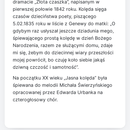
dramacie „Złota czaszka”, napisanym w
pierwszej połowie 1842 roku. Kolęda sięga
czasów dzieciństwa poety, piszącego
5.02.1835 roku w liście z Genewy do matki: „O
gdybym raz usłyszał jeszcze dziadunia mego,
śpiewającego prostą kolędę w dzień Bożego
Narodzenia, razem ze służącymi domu, zdaje
mi się, żebym do dziecinnej wiary przeszłości
mojej powrócił, bo czuję koło siebie jakąś
dziwną czczość i samotność”.
Na początku XX wieku „Jasna kolęda” była
śpiewana do melodii Michała Świerzyńskiego
opracowanej przez Edwarda Urbanka na
czterogłosowy chór.