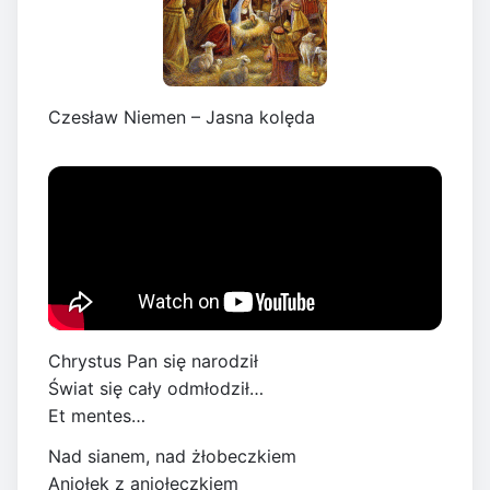
Czesław Niemen – Jasna kolęda
Chrystus Pan się narodził
Świat się cały odmłodził…
Et mentes…
Nad sianem, nad żłobeczkiem
Aniołek z aniołeczkiem