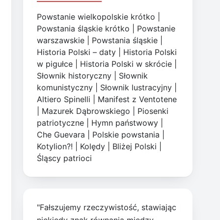
Powstanie wielkopolskie krótko
|
Powstania śląskie krótko
|
Powstanie
warszawskie
|
Powstania śląskie
|
Historia Polski – daty
|
Historia Polski
w pigułce
|
Historia Polski w skrócie
|
Słownik historyczny
|
Słownik
komunistyczny
|
Słownik lustracyjny
|
Altiero Spinelli
|
Manifest z Ventotene
|
Mazurek Dąbrowskiego
|
Piosenki
patriotyczne
|
Hymn państwowy
|
Che Guevara
|
Polskie powstania
|
Kotylion?!
|
Kolędy
|
Bliżej Polski
|
Śląscy patrioci
"Fałszujemy rzeczywistość, stawiając