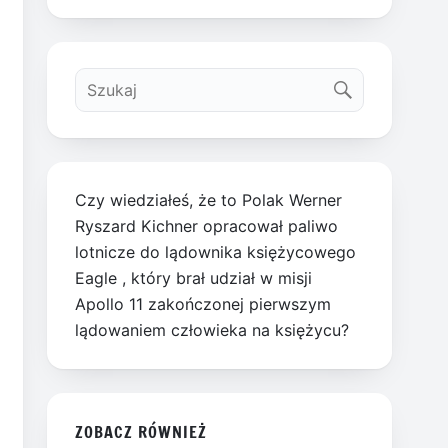
Czy wiedziałeś, że to Polak Werner
Ryszard Kichner opracował paliwo
lotnicze do lądownika księżycowego
Eagle , który brał udział w misji
Apollo 11 zakończonej pierwszym
lądowaniem człowieka na księżycu?
ZOBACZ RÓWNIEŻ