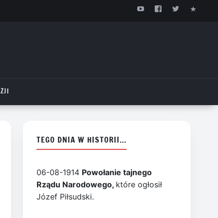
ZJI
TEGO DNIA W HISTORII…
06-08-1914
Powołanie tajnego
Rządu Narodowego,
które ogłosił
Józef Piłsudski.