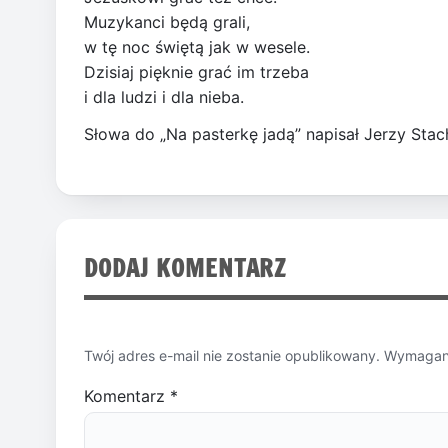
Muzykanci będą grali,
w tę noc świętą jak w wesele.
Dzisiaj pięknie grać im trzeba
i dla ludzi i dla nieba.
Słowa do „Na pasterkę jadą” napisał Jerzy Stach
DODAJ KOMENTARZ
Twój adres e-mail nie zostanie opublikowany.
Wymagane
Komentarz
*