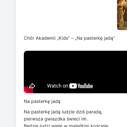
Chór Akademii „Kids” – „Na pasterkę jadą”
Na pasterkę jadą
Na pasterkę jadą ludzie dziś paradą,
pierwsza gwiazdka świeci im.
Będzie ludzi wiele w maleńkim kościele,