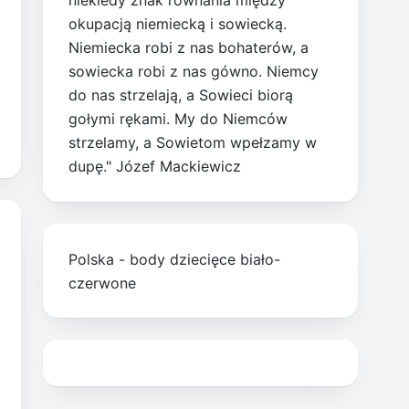
niekiedy znak równania między
okupacją niemiecką i sowiecką.
Niemiecka robi z nas bohaterów, a
sowiecka robi z nas gówno. Niemcy
do nas strzelają, a Sowieci biorą
gołymi rękami. My do Niemców
strzelamy, a Sowietom wpełzamy w
dupę." Józef Mackiewicz
Polska - body dziecięce biało-
czerwone