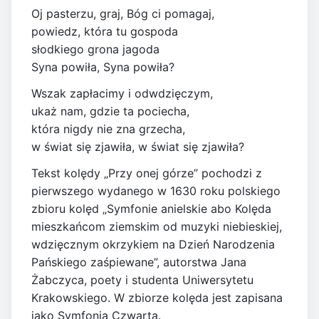
Oj pasterzu, graj, Bóg ci pomagaj,
powiedz, która tu gospoda
słodkiego grona jagoda
Syna powiła, Syna powiła?
Wszak zapłacimy i odwdzięczym,
ukaż nam, gdzie ta pociecha,
która nigdy nie zna grzecha,
w świat się zjawiła, w świat się zjawiła?
Tekst kolędy „Przy onej górze” pochodzi z
pierwszego wydanego w 1630 roku polskiego
zbioru kolęd „Symfonie anielskie abo Kolęda
mieszkańcom ziemskim od muzyki niebieskiej,
wdzięcznym okrzykiem na Dzień Narodzenia
Pańskiego zaśpiewane”, autorstwa Jana
Żabczyca, poety i studenta Uniwersytetu
Krakowskiego. W zbiorze kolęda jest zapisana
jako Symfonia Czwarta.