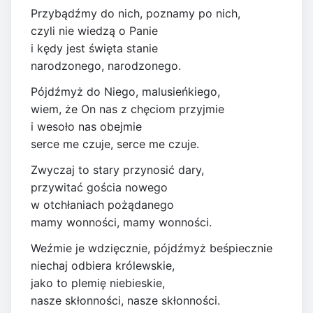
Przybądźmy do nich, poznamy po nich,
czyli nie wiedzą o Panie
i kędy jest święta stanie
narodzonego, narodzonego.
Pójdźmyż do Niego, malusieńkiego,
wiem, że On nas z chęciom przyjmie
i wesoło nas obejmie
serce me czuje, serce me czuje.
Zwyczaj to stary przynosić dary,
przywitać gościa nowego
w otchłaniach pożądanego
mamy wonności, mamy wonności.
Weźmie je wdzięcznie, pójdźmyż beśpiecznie
niechaj odbiera królewskie,
jako to plemię niebieskie,
nasze skłonności, nasze skłonności.