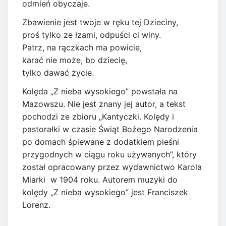
odmień obyczaje.
Zbawienie jest twoje w ręku tej Dzieciny,
proś tylko ze łzami, odpuści ci winy.
Patrz, na rączkach ma powicie,
karać nie może, bo dziecię,
tylko dawać życie.
Kolęda „Z nieba wysokiego” powstała na
Mazowszu. Nie jest znany jej autor, a tekst
pochodzi ze zbioru „Kantyczki. Kolędy i
pastorałki w czasie Świąt Bożego Narodzenia
po domach śpiewane z dodatkiem pieśni
przygodnych w ciągu roku używanych”, który
został opracowany przez wydawnictwo Karola
Miarki w 1904 roku. Autorem muzyki do
kolędy „Z nieba wysokiego” jest Franciszek
Lorenz.