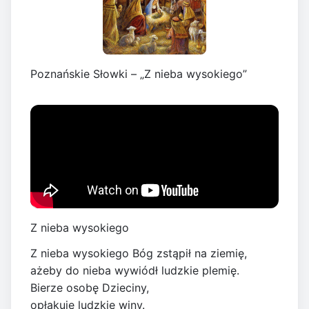
Poznańskie Słowki – „Z nieba wysokiego”
Z nieba wysokiego
Z nieba wysokiego Bóg zstąpił na ziemię,
ażeby do nieba wywiódł ludzkie plemię.
Bierze osobę Dzieciny,
opłakuje ludzkie winy.