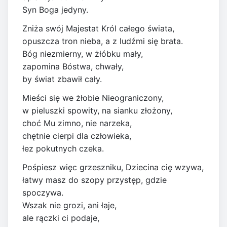
Syn Boga jedyny.
Zniża swój Majestat Król całego świata,
opuszcza tron nieba, a z ludźmi się brata.
Bóg niezmierny, w żłóbku mały,
zapomina Bóstwa, chwały,
by świat zbawił cały.
Mieści się we żłobie Nieograniczony,
w pieluszki spowity, na sianku złożony,
choć Mu zimno, nie narzeka,
chętnie cierpi dla człowieka,
łez pokutnych czeka.
Pośpiesz więc grzeszniku, Dziecina cię wzywa,
łatwy masz do szopy przystęp, gdzie
spoczywa.
Wszak nie grozi, ani łaje,
ale rączki ci podaje,