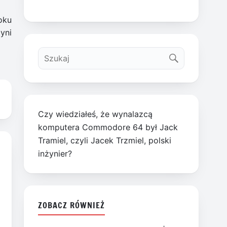
oku
yni
Czy wiedziałeś, że wynalazcą
komputera Commodore 64 był Jack
Tramiel, czyli Jacek Trzmiel, polski
inżynier?
ZOBACZ RÓWNIEŻ