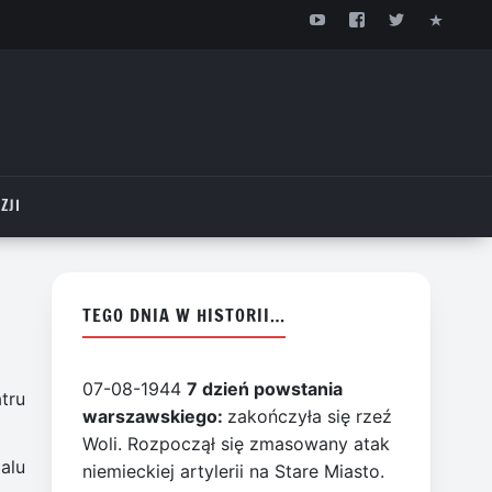
ZJI
TEGO DNIA W HISTORII…
07-08-1944
7 dzień powstania
tru
warszawskiego:
zakończyła się rzeź
Woli. Rozpoczął się zmasowany atak
alu
niemieckiej artylerii na Stare Miasto.