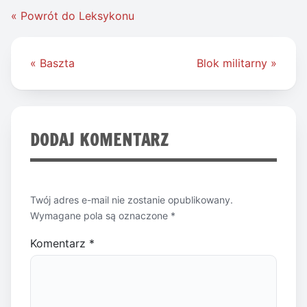
« Powrót do Leksykonu
Nawigacja
« Baszta
Blok militarny »
wpisu
DODAJ KOMENTARZ
Twój adres e-mail nie zostanie opublikowany.
Wymagane pola są oznaczone
*
Komentarz
*