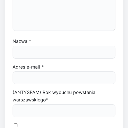
Nazwa
*
Adres e-mail
*
(ANTYSPAM) Rok wybuchu powstania
warszawskiego
*