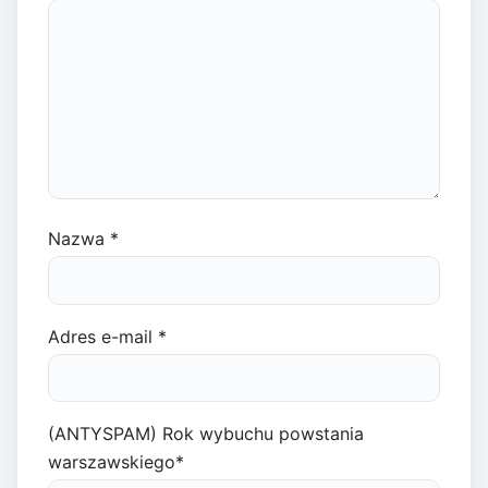
Nazwa
*
Adres e-mail
*
(ANTYSPAM) Rok wybuchu powstania
warszawskiego
*