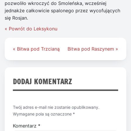
pozwoliło wkroczyć do Smoleńska, wcześniej
jednakże całkowicie spalonego przez wycofujących
się Rosjan.
« Powrót do Leksykonu
Nawigacja
« Bitwa pod Trzcianą
Bitwa pod Raszynem »
wpisu
DODAJ KOMENTARZ
Twój adres e-mail nie zostanie opublikowany.
Wymagane pola są oznaczone
*
Komentarz
*