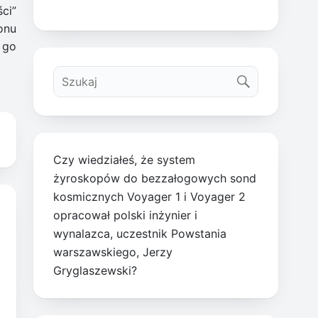
ci”
onu
 go
Czy wiedziałeś, że system
żyroskopów do bezzałogowych sond
kosmicznych Voyager 1 i Voyager 2
opracował polski inżynier i
wynalazca, uczestnik Powstania
warszawskiego, Jerzy
Gryglaszewski?