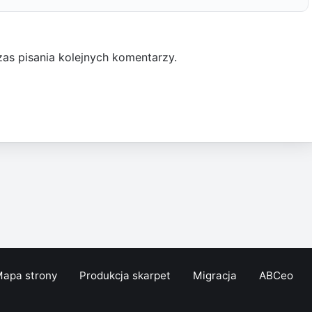
as pisania kolejnych komentarzy.
apa strony
Produkcja skarpet
Migracja
ABCeo