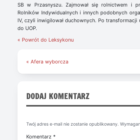
SB w Przasnyszu. Zajmował się rolnictwem i p
Rolników Indywidualnych i innych podobnych organ
IV, czyli inwigilował duchownych. Po transformacji
do UOP.
« Powrót do Leksykonu
Nawigacja
« Afera wyborcza
wpisu
DODAJ KOMENTARZ
Twój adres e-mail nie zostanie opublikowany.
Wymagane
Komentarz
*