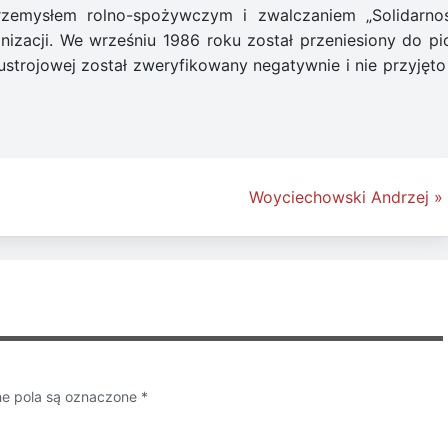
rzemysłem rolno-spożywczym i zwalczaniem „Solidarnoś
izacji. We wrześniu 1986 roku został przeniesiony do pi
 ustrojowej został zweryfikowany negatywnie i nie przyjęto
Woyciechowski Andrzej »
 pola są oznaczone
*