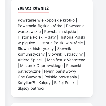
ZOBACZ RÓWNIEŻ
Powstanie wielkopolskie krótko
|
Powstania śląskie krótko
|
Powstanie
warszawskie
|
Powstania śląskie
|
Historia Polski – daty
|
Historia Polski
w pigułce
|
Historia Polski w skrócie
|
Słownik historyczny
|
Słownik
komunistyczny
|
Słownik lustracyjny
|
Altiero Spinelli
|
Manifest z Ventotene
|
Mazurek Dąbrowskiego
|
Piosenki
patriotyczne
|
Hymn państwowy
|
Che Guevara
|
Polskie powstania
|
Kotylion?!
|
Kolędy
|
Bliżej Polski
|
Śląscy patrioci