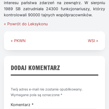
interesu państwa zdarzeń na zewnątrz. W sierpniu
1989 SB zatrudniała 24300 funkcjonariuszy, którzy
kontrolowali 90000 tajnych współpracowników.
« Powrót do Leksykonu
Nawigacja
« PKWN
WSI »
wpisu
DODAJ KOMENTARZ
Twój adres e-mail nie zostanie opublikowany.
Wymagane pola są oznaczone
*
Komentarz
*