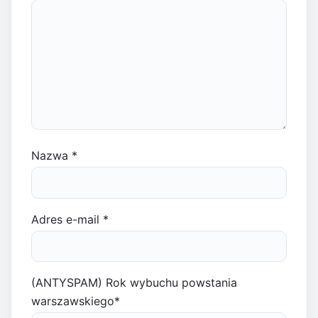
Nazwa
*
Adres e-mail
*
(ANTYSPAM) Rok wybuchu powstania
warszawskiego
*