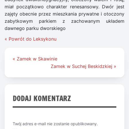
miał początkowo charakter renesansowy. Dwór jest
zajęty obecnie przez mieszkania prywatne i otoczony
zabytkowym parkiem z zachowanym układem
dawnego parku dworskiego
« Powrót do Leksykonu
Nawigacja
« Zamek w Skawinie
wpisu
Zamek w Suchej Beskidzkiej »
DODAJ KOMENTARZ
Twój adres e-mail nie zostanie opublikowany.