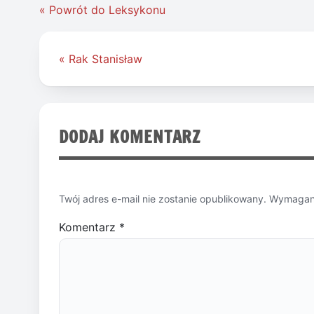
« Powrót do Leksykonu
Nawigacja
« Rak Stanisław
wpisu
DODAJ KOMENTARZ
Twój adres e-mail nie zostanie opublikowany.
Wymagane
Komentarz
*