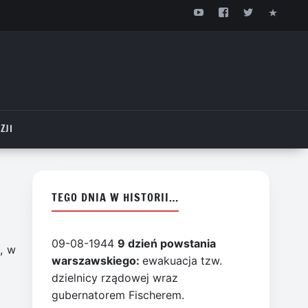
ZJI
TEGO DNIA W HISTORII…
09-08-1944
9 dzień powstania
, w
warszawskiego:
ewakuacja tzw.
dzielnicy rządowej wraz
gubernatorem Fischerem.