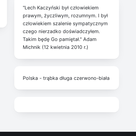
"Lech Kaczyński był człowiekiem
prawym, życzliwym, rozumnym. I był
człowiekiem szalenie sympatycznym
czego nierzadko doświadczyłem.
Takim będę Go pamiętał." Adam
Michnik (12 kwietnia 2010 r.)
Polska - trąbka długa czerwono-biała