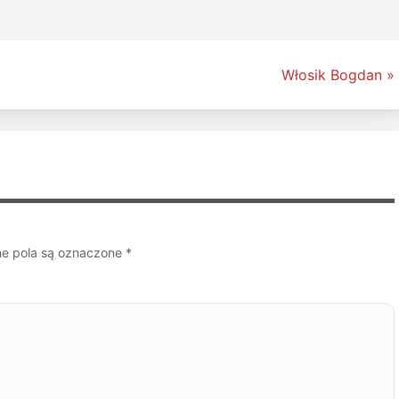
Włosik Bogdan »
 pola są oznaczone
*