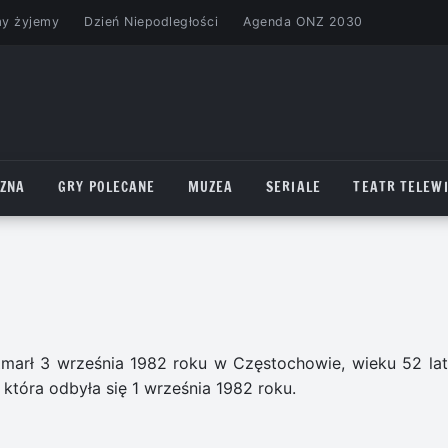
my żyjemy
Dzień Niepodległości
Agenda ONZ 2030
CZNA
GRY POLECANE
MUZEA
SERIALE
TEATR TELEWI
Zmarł 3 września 1982 roku w Częstochowie, wieku 52 lat
tóra odbyła się 1 września 1982 roku.