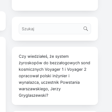
Czy wiedziałeś, że system
żyroskopów do bezzałogowych sond
kosmicznych Voyager 1 i Voyager 2
opracował polski inżynier i
wynalazca, uczestnik Powstania
warszawskiego, Jerzy
Gryglaszewski?