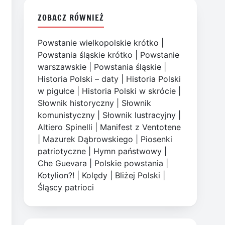
ZOBACZ RÓWNIEŻ
Powstanie wielkopolskie krótko
|
Powstania śląskie krótko
|
Powstanie
warszawskie
|
Powstania śląskie
|
Historia Polski – daty
|
Historia Polski
w pigułce
|
Historia Polski w skrócie
|
Słownik historyczny
|
Słownik
komunistyczny
|
Słownik lustracyjny
|
Altiero Spinelli
|
Manifest z Ventotene
|
Mazurek Dąbrowskiego
|
Piosenki
patriotyczne
|
Hymn państwowy
|
Che Guevara
|
Polskie powstania
|
Kotylion?!
|
Kolędy
|
Bliżej Polski
|
Śląscy patrioci