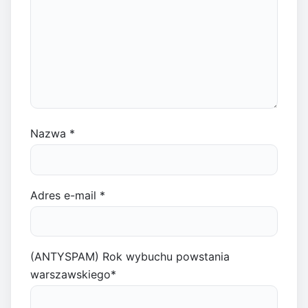
Nazwa
*
Adres e-mail
*
(ANTYSPAM) Rok wybuchu powstania
warszawskiego
*