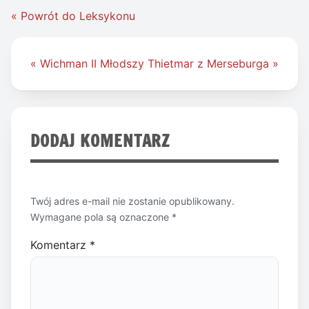
« Powrót do Leksykonu
Nawigacja
« Wichman II Młodszy
Thietmar z Merseburga »
wpisu
DODAJ KOMENTARZ
Twój adres e-mail nie zostanie opublikowany.
Wymagane pola są oznaczone
*
Komentarz
*