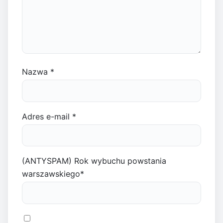
Nazwa
*
Adres e-mail
*
(ANTYSPAM) Rok wybuchu powstania
warszawskiego
*