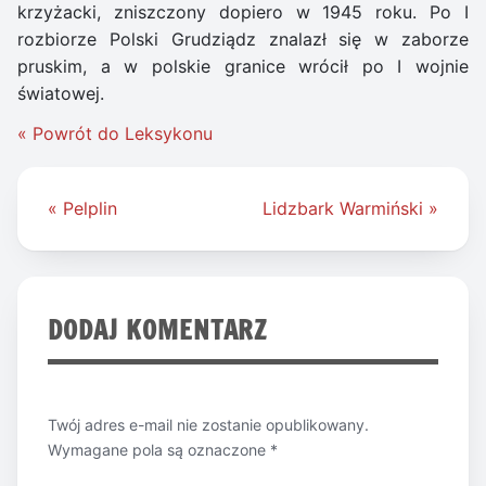
krzyżacki, zniszczony dopiero w 1945 roku. Po I
rozbiorze Polski Grudziądz znalazł się w zaborze
pruskim, a w polskie granice wrócił po I wojnie
światowej.
« Powrót do Leksykonu
Nawigacja
« Pelplin
Lidzbark Warmiński »
wpisu
DODAJ KOMENTARZ
Twój adres e-mail nie zostanie opublikowany.
Wymagane pola są oznaczone
*