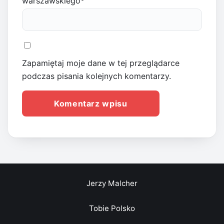
warszawskiego
*
Zapamiętaj moje dane w tej przeglądarce
podczas pisania kolejnych komentarzy.
Jerzy Malcher
Tobie Polsko