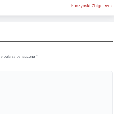
Łuczyński Zbigniew »
 pola są oznaczone
*