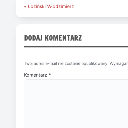
Nawigacja
« Łoziński Włodzimierz
wpisu
DODAJ KOMENTARZ
Twój adres e-mail nie zostanie opublikowany.
Wymagane
Komentarz
*