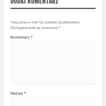
DODAJ KOMENTARZ
Twój adres e-mail nie zostanie opublikowany.
Wymagane pola są oznaczone
*
Komentarz
*
Nazwa
*