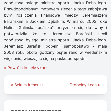
zabójstwa byłego ministra sportu Jacka Dębskiego.
Prawdopodobnym motywem zlecenia tego zabójstwa
były rozliczenia finansowe między Jeremiaszem
Barańskim a Jackiem Dębskim. W marcu 2003 roku
Halina Galińska ps.”Inka” przyznała się do winy i
potwierdziła że to Jeremiasz Barański zlecił
zabójstwo byłego ministra sportu Jacka Dębskiego.
Jeremiasz Barański popełnił samobójstwo 7 maja
2003 roku około godziny piątej rano w wiedeńskim
więzieniu, wieszając się na pasku od spodni.
« Powrót do Leksykonu
Nawigacja
« Sekuła Ireneusz
Grobelny Lech »
wpisu