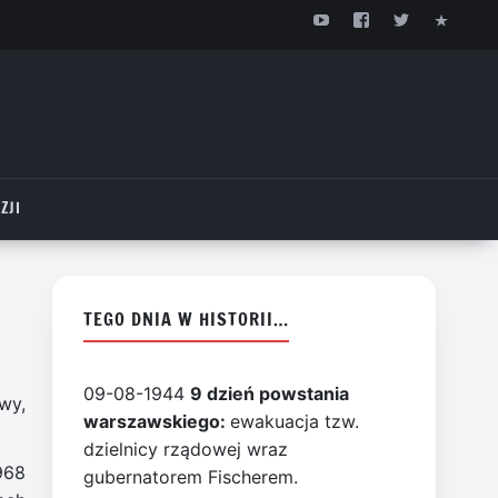
ZJI
TEGO DNIA W HISTORII…
09-08-1944
9 dzień powstania
wy,
warszawskiego:
ewakuacja tzw.
dzielnicy rządowej wraz
968
gubernatorem Fischerem.