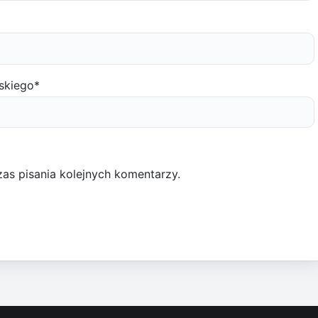
skiego
*
as pisania kolejnych komentarzy.