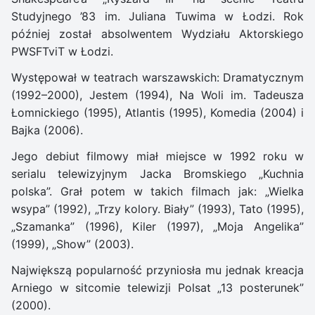
Studyjnego ’83 im. Juliana Tuwima w Łodzi. Rok
później został absolwentem Wydziału Aktorskiego
PWSFTviT w Łodzi.
Występował w teatrach warszawskich: Dramatycznym
(1992–2000), Jestem (1994), Na Woli im. Tadeusza
Łomnickiego (1995), Atlantis (1995), Komedia (2004) i
Bajka (2006).
Jego debiut filmowy miał miejsce w 1992 roku w
serialu telewizyjnym Jacka Bromskiego „Kuchnia
polska”. Grał potem w takich filmach jak: „Wielka
wsypa” (1992), „Trzy kolory. Biały” (1993), Tato (1995),
„Szamanka” (1996), Kiler (1997), „Moja Angelika”
(1999), „Show” (2003).
Największą popularność przyniosła mu jednak kreacja
Arniego w sitcomie telewizji Polsat „13 posterunek”
(2000).