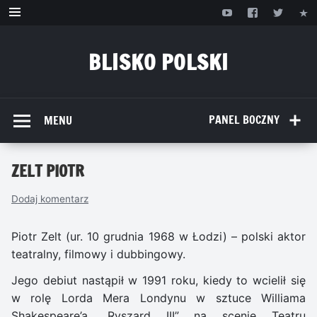
Przejdź
do
treści
BLISKO POLSKI
www.bliskopolski.pl
PANEL BOCZNY
MENU
ZELT PIOTR
Dodaj komentarz
Piotr Zelt (ur. 10 grudnia 1968 w Łodzi) – polski aktor
teatralny, filmowy i dubbingowy.
Jego debiut nastąpił w 1991 roku, kiedy to wcielił się
w rolę Lorda Mera Londynu w sztuce Williama
Shakespeare’a „Ryszard III” na scenie Teatru