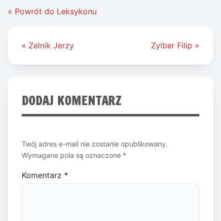
« Powrót do Leksykonu
Nawigacja
« Zelnik Jerzy
Zylber Filip »
wpisu
DODAJ KOMENTARZ
Twój adres e-mail nie zostanie opublikowany.
Wymagane pola są oznaczone
*
Komentarz
*