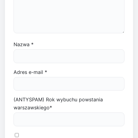
Nazwa
*
Adres e-mail
*
(ANTYSPAM) Rok wybuchu powstania
warszawskiego
*