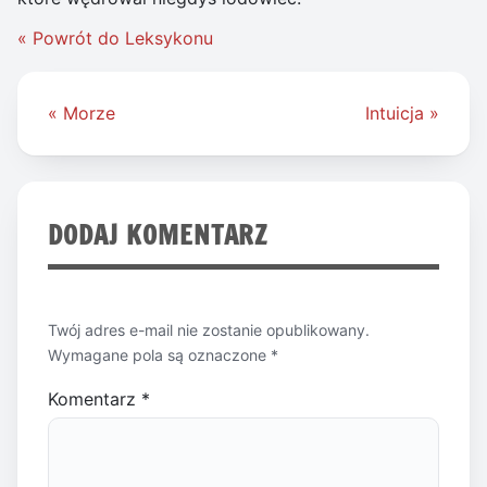
« Powrót do Leksykonu
Nawigacja
« Morze
Intuicja »
wpisu
DODAJ KOMENTARZ
Twój adres e-mail nie zostanie opublikowany.
Wymagane pola są oznaczone
*
Komentarz
*