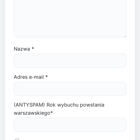
Nazwa
*
Adres e-mail
*
(ANTYSPAM) Rok wybuchu powstania
warszawskiego
*